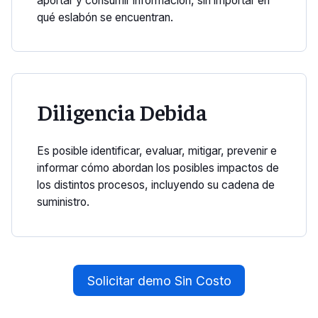
aportar y consumir información, sin importar en
qué eslabón se encuentran.
Diligencia Debida
Es posible identificar, evaluar, mitigar, prevenir e
informar cómo abordan los posibles impactos de
los distintos procesos, incluyendo su cadena de
suministro.
Solicitar demo Sin Costo