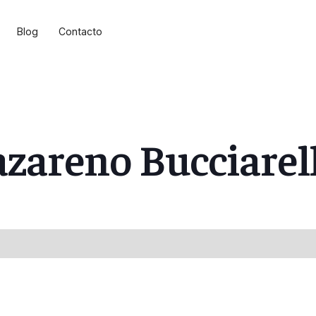
Blog
Contacto
zareno Bucciarell